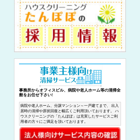
事務所からオフィスビル、病院や老人ホーム等の清掃全
般をお任せ下さい!
病院や老人ホーム、分譲マンション～一戸建てまで、 出入
居時の清掃や原状回復と幅広くご利用頂いております。 ハ
ウスクリーニングの「たんぽぽ」は充実したサービスご利
用者の方々にご満足を頂いております。